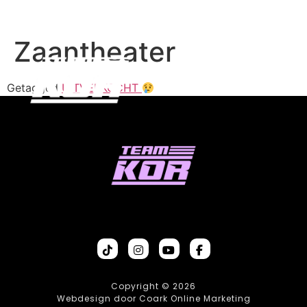
Zaantheater
Getagged
UITVERKOCHT
Copyright © 2026
Webdesign door Coark Online Marketing