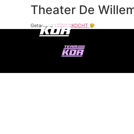
Theater De Wille
Getagged
UITVERKOCHT