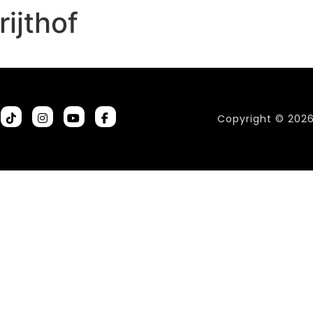
ijthof
Copyright © 202