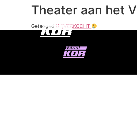
Theater aan het Vr
Getagged
UITVERKOCHT