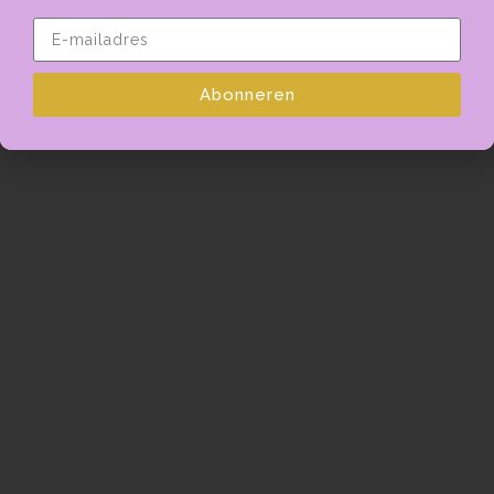
Copyright © 2026
Webdesign door Coark Online Marketing
Abonneren