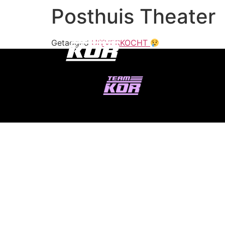
Posthuis Theater
Getagged
UITVERKOCHT