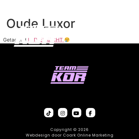
Oude Luxor
Getagged
UITVERKOCHT
Copyright © 2026
Webdesign door Coark Online Marketing