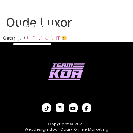
Oude Luxor
Getagged
UITVERKOCHT
Copyright © 2026
Webdesign door Coark Online Marketing