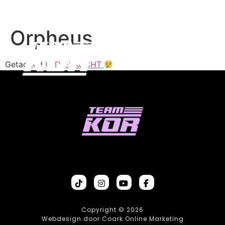
Orpheus
Getagged
UITVERKOCHT
Copyright © 2026
Webdesign door Coark Online Marketing