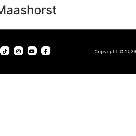
Maashorst
Copyright © 202