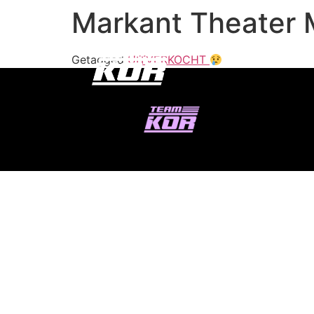
Markant Theater 
Getagged
UITVERKOCHT