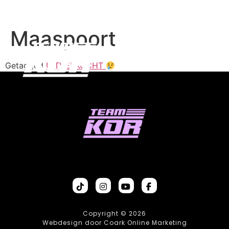
Maaspoort
Getagged
UITVERKOCHT
Copyright © 2026
Webdesign door Coark Online Marketing