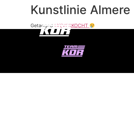
Kunstlinie Almere
Getagged
UITVERKOCHT