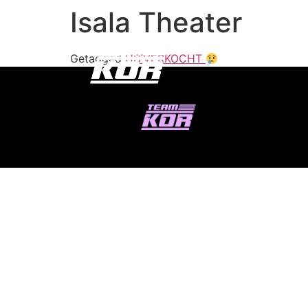
Isala Theater
Getagged
UITVERKOCHT