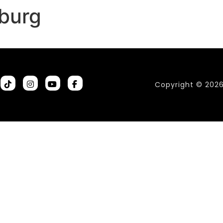
burg
Copyright © 202