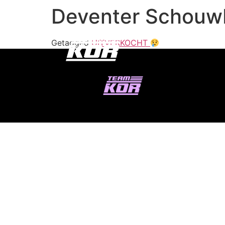
Deventer Schouw
Getagged
UITVERKOCHT