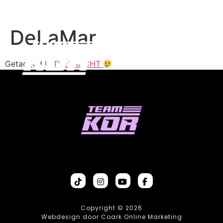
DeLaMar
Getagged
UITVERKOCHT
Copyright © 2026
Webdesign door Coark Online Marketing