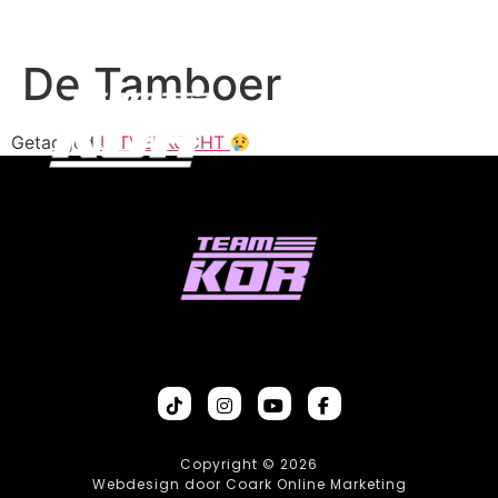
De Tamboer
Getagged
UITVERKOCHT
Copyright © 2026
Webdesign door Coark Online Marketing