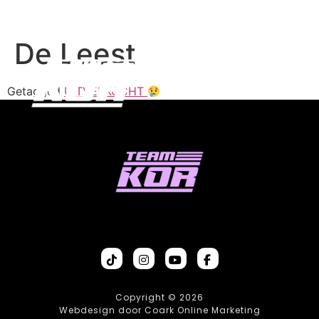
De Leest
Getagged
UITVERKOCHT
Copyright © 2026
Webdesign door Coark Online Marketing