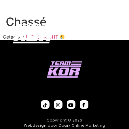
Chassé
Getagged
UITVERKOCHT
Copyright © 2026
Webdesign door Coark Online Marketing