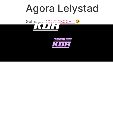
Agora Lelystad
Getagged
UITVERKOCHT