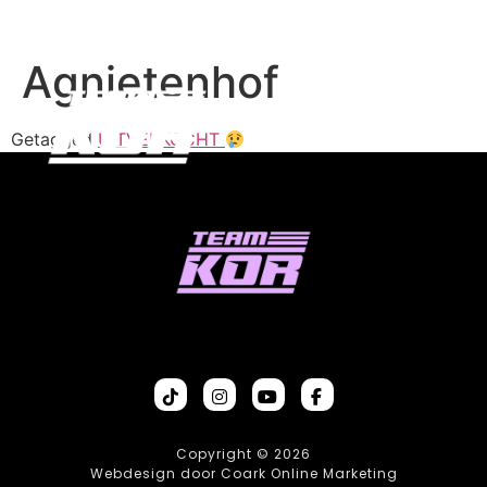
Agnietenhof
Getagged
UITVERKOCHT
Copyright © 2026
Webdesign door Coark Online Marketing